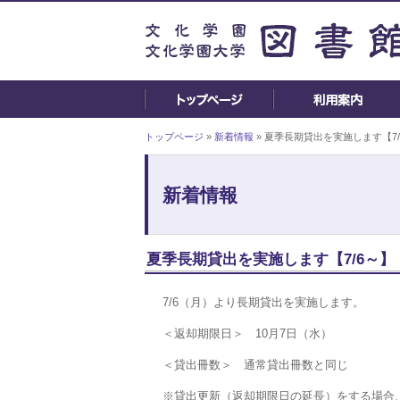
トップページ
»
新着情報
» 夏季長期貸出を実施します【7/
新着情報
夏季長期貸出を実施します【7/6～】
7/6（月）より長期貸出を実施します。
＜返却期限日＞ 10月7日（水）
＜貸出冊数＞ 通常貸出冊数と同じ
※貸出更新（返却期限日の延長）をする場合、