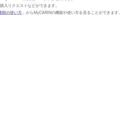
約や購入リクエストなどができます。
書館の使い方
」からMyCARINの機能や使い方を見ることができます。