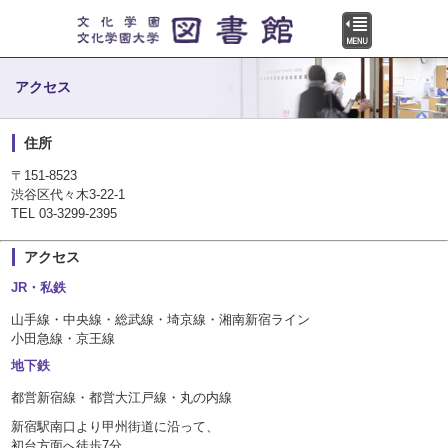
アクセス
住所
〒151-8523
渋谷区代々木3-22-1
TEL 03-3299-2395
アクセス
JR・私鉄
山手線・中央線・総武線・埼京線・湘南新宿ライン
小田急線・京王線
地下鉄
都営新宿線・都営大江戸線・丸の内線
新宿駅南口より甲州街道に沿って、
初台方面へ徒歩7分