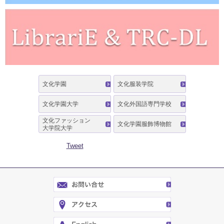
文化学園
文化服装学院
文化学園大学
文化外国語専門学校
文化ファッション
文化学園服飾博物館
大学院大学
Tweet