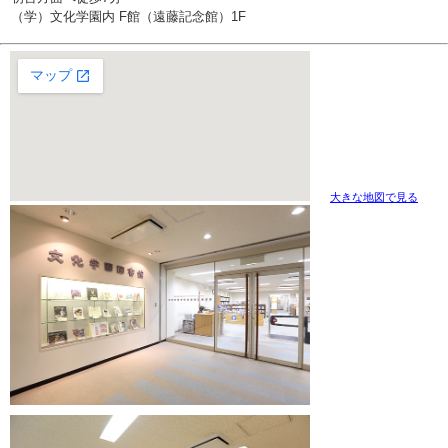
（学）文化学園内 F館（遠藤記念館）1F
大きな地図で見る