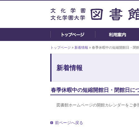
トップページ
»
新着情報
» 春季休暇中の短縮開館日・閉
新着情報
春季休暇中の短縮開館日・閉館日に
図書館ホームページの開館カレンダーをご参
前ページへ戻る