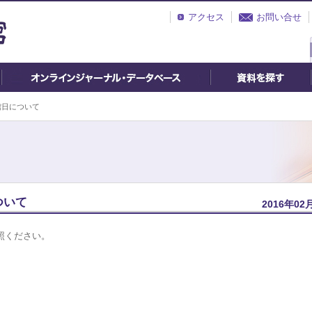
アクセス
お問い合せ
館日について
ついて
2016年02
照ください。