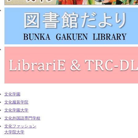
文化学園
文化服装学院
文化学園大学
文化外国語専門学校
文化ファッション
大学院大学