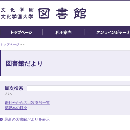
トップページ
»
»
図書館だより
目次検索
さい。
創刊号からの目次巻号一覧
稀覯本の目次
最新の図書館だよりを表示